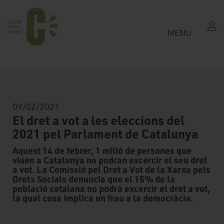
MENU
09/02/2021
El dret a vot a les eleccions del
2021 pel Parlament de Catalunya
Aquest 14 de febrer, 1 milió de persones que
viuen a Catalunya no podran excercir el seu dret
a vot. La Comissió pel Dret a Vot de la Xarxa pels
Drets Socials denuncia que el 15% de la
població catalana no podrà excercir el dret a vot,
la qual cosa implica un frau a la democràcia.