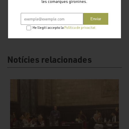
les comarques gironines.
Enviar
He llegit i accepto la
Política de privacitat
Notícies relacionades