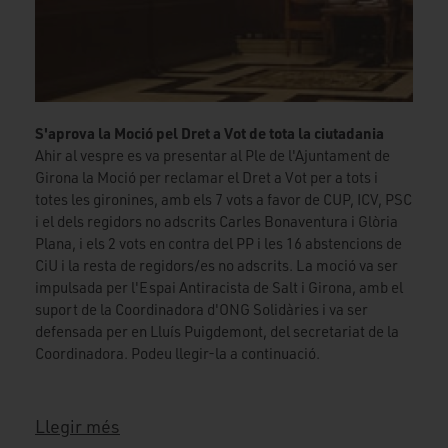
S'aprova la Moció pel Dret a Vot de tota la ciutadania
Ahir al vespre es va presentar al Ple de l'Ajuntament de
Girona la Moció per reclamar el Dret a Vot per a tots i
totes les gironines, amb els 7 vots a favor de CUP, ICV, PSC
i el dels regidors no adscrits Carles Bonaventura i Glòria
Plana, i els 2 vots en contra del PP i les 16 abstencions de
CiU i la resta de regidors/es no adscrits. La moció va ser
impulsada per l'Espai Antiracista de Salt i Girona, amb el
suport de la Coordinadora d'ONG Solidàries i va ser
defensada per en Lluís Puigdemont, del secretariat de la
Coordinadora. Podeu llegir-la a continuació.
Llegir més