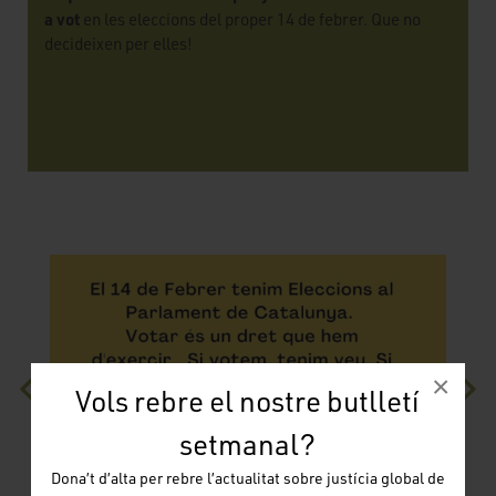
a vot
en les eleccions del proper 14 de febrer. Que no
decideixen per elles!
×
Vols rebre el nostre butlletí
setmanal?
Dona’t d’alta per rebre l’actualitat sobre justícia global de