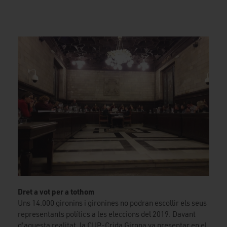
Dret a vot per a tothom
Uns 14.000 gironins i gironines no podran escollir els seus
representants polítics a les eleccions del 2019. Davant
d'aquesta realitat, la CUP-Crida Girona va presentar en el