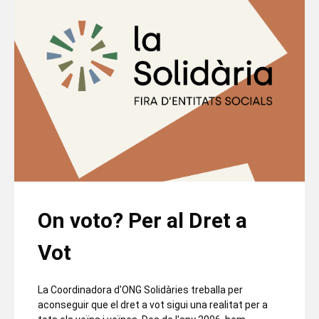
On voto? Per al Dret a
Vot
La Coordinadora d'ONG Solidàries treballa per
aconseguir que el dret a vot sigui una realitat per a