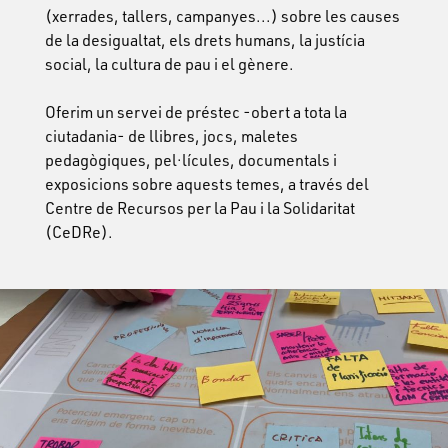
(xerrades, tallers, campanyes...) sobre les causes
de la desigualtat, els drets humans, la justícia
social, la cultura de pau i el gènere.
Oferim un servei de préstec -obert a tota la
ciutadania- de llibres, jocs, maletes
pedagògiques, pel·lícules, documentals i
exposicions sobre aquests temes, a través del
Centre de Recursos per la Pau i la Solidaritat
(CeDRe).