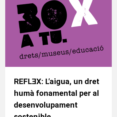
REFLƎX: L’aigua, un dret
humà fonamental per al
desenvolupament
sostenible