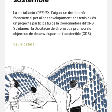
La instal·lació «REFLƎX: L’aigua, un dret humà
fonamental per al desenvolupament sostenible» és
un projecte participatiu de la Coordinadora dd'ONG
Solidàries i la Diputació de Girona que promou els
objectius de desenvolupament sostenible (ODS).
Veure detalls