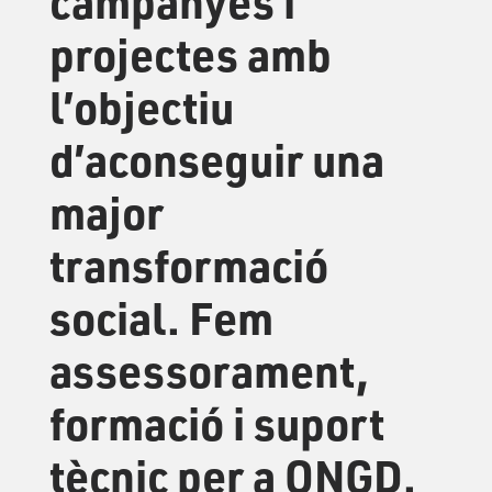
campanyes i
projectes amb
l’objectiu
d’aconseguir una
major
transformació
social. Fem
assessorament,
formació i suport
tècnic per a ONGD.