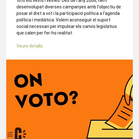
tots els veïns i veïnes. Des de l'any 2006, hem
desenvolupat diverses campanyes amb l'objectiu de
posar el dret a vot i la participació política a l'agenda
política i mediàtica. Volem aconseguir el suport
social necessari per impulsar els canvis legislatius
que calen per fer-ho realitat.
Veure detalls