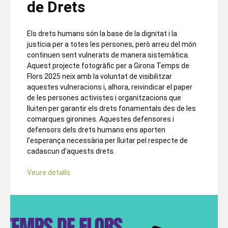
de Drets
Els drets humans són la base de la dignitat i la
justícia per a totes les persones, però arreu del món
continuen sent vulnerats de manera sistemàtica.
Aquest projecte fotogràfic per a Girona Temps de
Flors 2025 neix amb la voluntat de visibilitzar
aquestes vulneracions i, alhora, reivindicar el paper
de les persones activistes i organitzacions que
lluiten per garantir els drets fonamentals des de les
comarques gironines. Aquestes defensores i
defensors dels drets humans ens aporten
l’esperança necessària per lluitar pel respecte de
cadascun d’aquests drets.
Veure detalls