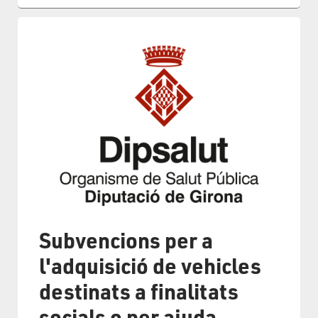
Subvencions per a
l'adquisició de vehicles
destinats a finalitats
socials o per ajuda