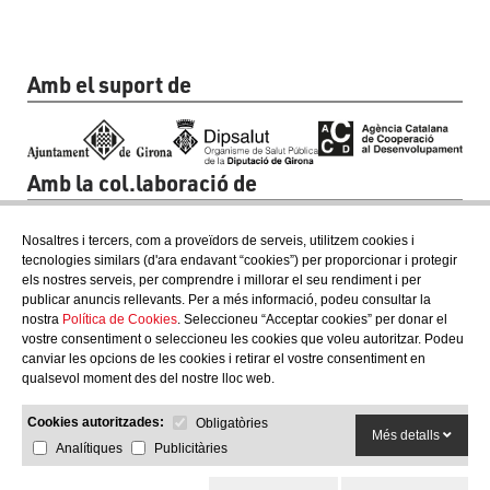
Amb el suport de
Amb la col.laboració de
Nosaltres i tercers, com a proveïdors de serveis, utilitzem cookies i
tecnologies similars (d'ara endavant “cookies”) per proporcionar i protegir
els nostres serveis, per comprendre i millorar el seu rendiment i per
publicar anuncis rellevants. Per a més informació, podeu consultar la
nostra
Política de Cookies
. Seleccioneu “Acceptar cookies” per donar el
vostre consentiment o seleccioneu les cookies que voleu autoritzar. Podeu
canviar les opcions de les cookies i retirar el vostre consentiment en
qualsevol moment des del nostre lloc web.
Cookies autoritzades:
Obligatòries
Més detalls
Analítiques
Publicitàries