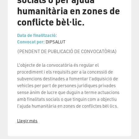
humanitària en zones de
conflicte bèl·lic.
Data de finalització:
Convocat per:
DIPSALUT
(PENDENT DE PUBLICACIÓ DE CONVOCATÒRIA)
L'objecte de la convocatòria és regular el
procediment i els requisits per a la concessió de
subvencions destinades a fomentar l'adquisició de
vehicles per part de persones jurídiques privades
sense ànim de lucre que duguin a terme actuacions
amb finalitats socials o que tinguin com a objectiu
l'ajuda humanitària en zones de conflictes bèl·lics.
Llegir més