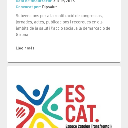
Data de finalització:
30/09/2026
Convocat per:
Dipsalut
Subvencions per a la realització de congressos,
jornades, actes, publicacions i recerques en els
àmbits de la salut i l’acció social a la demarcació de
Girona
Llegir més