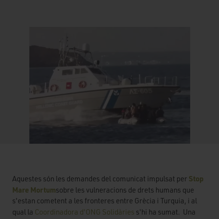
Stop
Aquestes són les demandes del comunicat impulsat per
Mare Mortum
sobre les vulneracions de drets humans que
s'estan cometent a les fronteres entre Grècia i Turquia, i al
qual la
Coordinadora d'ONG Solidàries
s'hi ha sumat. Una