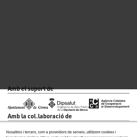
Amb el suport de
Amb la col.laboració de
Nosaltres i tercers, com a proveïdors de serveis, utilitzem cookies i