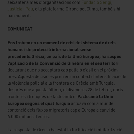
seixantena més d'organitzacions com
Fundació Ser.gi
,
Justícia i Pau
, o la plataforma Girona pel Clima, també s'hi
han adherit.
COMUNICAT
Ens trobem en un moment de crisi del sistema de drets
humans i de protecció internacional sense
precedents.
Grècia, un país de la Unió Europea, ha suspès
l’aplicació de la Convenció de Ginebra en el seu territori
,
declarant que no acceptarà cap petició d’asil en el pròxim
mes. Aquesta decisió es pren en un context d’intensificació de
la violència policial a la frontera de Grècia amb Turquia,
després que aquesta última, el divendres 28 de febrer, obrís
Pacte amb la Unió
fronteres i trenqués de facto amb el
Europea segons el qual Turquia
actuava com a mur de
contenció dels fluxos migratoris cap a Europa a canvi de
6.000 milions d’euros.
La resposta de Grècia ha estat la fortificació i militarització