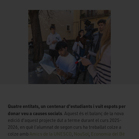
Quatre entitats, un centenar d'estudiants i vuit espots per
donar veu a causes
socials
. Aquest és el balanç de la nova
edició d'aquest projecte dut a terme durant el curs 2025-
2026, en què l'alumnat de segon curs ha treballat colze a
colze amb
Amics de la UNESCO
,
NouSol
,
Economia del Bé