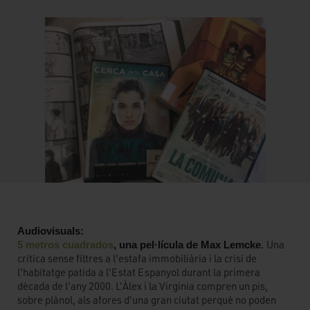
Audiovisuals:
Una
5 metros cuadrados
, una pel·lícula de Max Lemcke
. 
crítica sense filtres a l'estafa immobiliària i la crisi de
l'habitatge patida a l'Estat Espanyol durant la primera
dècada de l'any 2000. L'Àlex i la Virginia compren un pis,
sobre plànol, als afores d'una gran ciutat perquè no poden