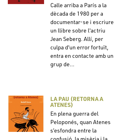
Calle arriba a París a la
dècada de 1980 per a
documentar-se i escriure
un llibre sobre l'actriu
Jean Seberg. Allí, per
culpa d'un error fortuït,
entra en contacte amb un
grup de...
LA PAU (RETORNA A
ATENES)
En plena guerra del
Peloponés, quan Atenes
s’esfondra entre la
confusió, la misèria i la