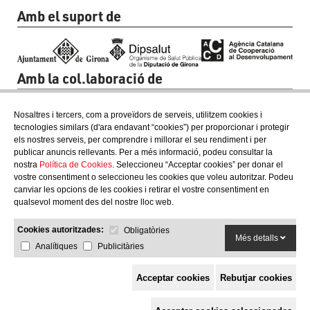
Amb el suport de
Amb la col.laboració de
Nosaltres i tercers, com a proveïdors de serveis, utilitzem cookies i
tecnologies similars (d'ara endavant “cookies”) per proporcionar i protegir
els nostres serveis, per comprendre i millorar el seu rendiment i per
publicar anuncis rellevants. Per a més informació, podeu consultar la
nostra
Política de Cookies
. Seleccioneu “Acceptar cookies” per donar el
vostre consentiment o seleccioneu les cookies que voleu autoritzar. Podeu
canviar les opcions de les cookies i retirar el vostre consentiment en
qualsevol moment des del nostre lloc web.
Cookies autoritzades:
Obligatòries
Més detalls
Analítiques
Publicitàries
Acceptar cookies
Rebutjar cookies
Espai de Solidaritat