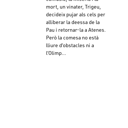
mort, un vinater, Trigeu,
decideix pujar als cels per
alliberar la deessa de la
Pau i retornar-la a Atenes.
Però la comesa no està
lliure d’obstacles ni a
l’Olimp...