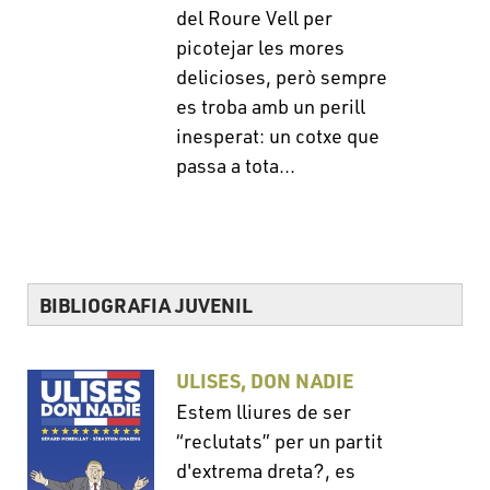
del Roure Vell per
picotejar les mores
delicioses, però sempre
es troba amb un perill
inesperat: un cotxe que
passa a tota...
BIBLIOGRAFIA JUVENIL
ULISES, DON NADIE
Estem lliures de ser
“reclutats” per un partit
d'extrema dreta?, es