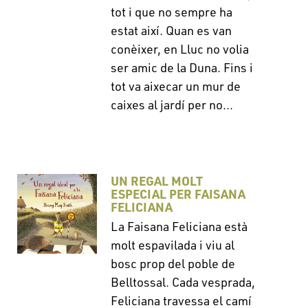
tot i que no sempre ha
estat així. Quan es van
conèixer, en Lluc no volia
ser amic de la Duna. Fins i
tot va aixecar un mur de
caixes al jardí per no...
UN REGAL MOLT
ESPECIAL PER FAISANA
FELICIANA
La Faisana Feliciana està
molt espavilada i viu al
bosc prop del poble de
Belltossal. Cada vesprada,
Feliciana travessa el camí