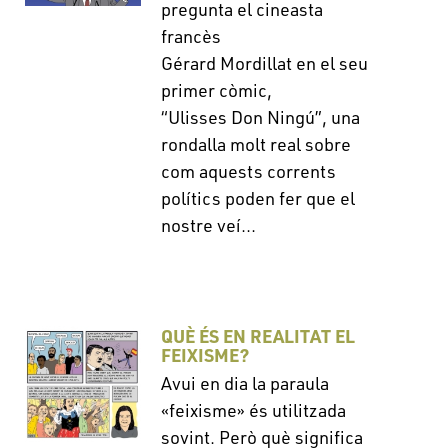
pregunta el cineasta
francès
Gérard Mordillat en el seu
primer còmic,
“Ulisses Don Ningú”, una
rondalla molt real sobre
com aquests corrents
polítics poden fer que el
nostre veí...
QUÈ ÉS EN REALITAT EL
FEIXISME?
Avui en dia la paraula
«feixisme» és utilitzada
sovint. Però què significa