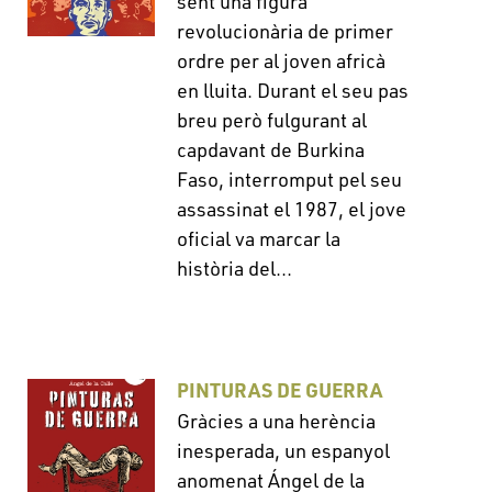
sent una figura
revolucionària de primer
ordre per al joven africà
en lluita. Durant el seu pas
breu però fulgurant al
capdavant de Burkina
Faso, interromput pel seu
assassinat el 1987, el jove
oficial va marcar la
història del...
PINTURAS DE GUERRA
Gràcies a una herència
inesperada, un espanyol
anomenat Ángel de la