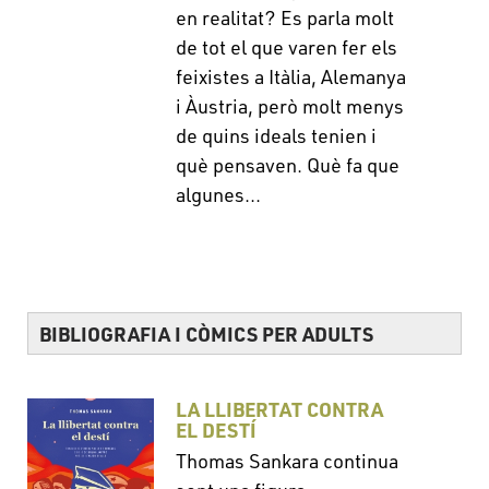
en realitat? Es parla molt
de tot el que varen fer els
feixistes a Itàlia, Alemanya
i Àustria, però molt menys
de quins ideals tenien i
què pensaven. Què fa que
algunes...
BIBLIOGRAFIA I CÒMICS PER ADULTS
LA LLIBERTAT CONTRA
EL DESTÍ
Thomas Sankara continua