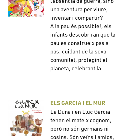
l’absència de guerra, sinó
una aventura per viure,
inventar i compartir?
A la pau és possible!, els
infants descobriran que la
pau es construeix pas a
pas: cuidant de la seva
comunitat, protegint el
planeta, celebrant la...
ELS GARCIA I EL MUR
La Duna i en Lluc Garcia
tenen el mateix cognom,
però no són germans ni
cosins. Són veïns i amics,