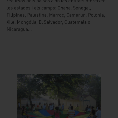
recursos dels països a on les entitats ofereixen
les estades i els camps: Ghana, Senegal,
Filipines, Palestina, Marroc, Camerun, Polònia,
Xile, Mongólia, El Salvador, Guatemala o
Nicaragua...