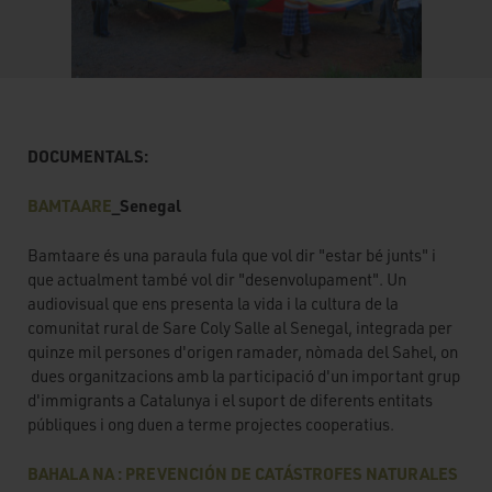
DOCUMENTALS:
BAMTAARE
_Senegal
Bamtaare és una paraula fula que vol dir "estar bé junts" i
que actualment també vol dir "desenvolupament". Un
audiovisual que ens presenta la vida i la cultura de la
comunitat rural de Sare Coly Salle al Senegal, integrada per
quinze mil persones d'origen ramader, nòmada del Sahel, on
dues organitzacions amb la participació d'un important grup
d'immigrants a Catalunya i el suport de diferents entitats
públiques i ong duen a terme projectes cooperatius.
BAHALA NA : PREVENCIÓN DE CATÁSTROFES NATURALES