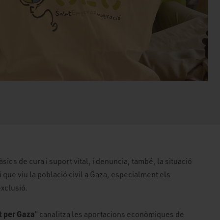
sics de cura i suport vital, i denuncia, també, la situació
ue viu la població civil a Gaza, especialment els
exclusió.
t per Gaza
” canalitza les aportacions econòmiques de