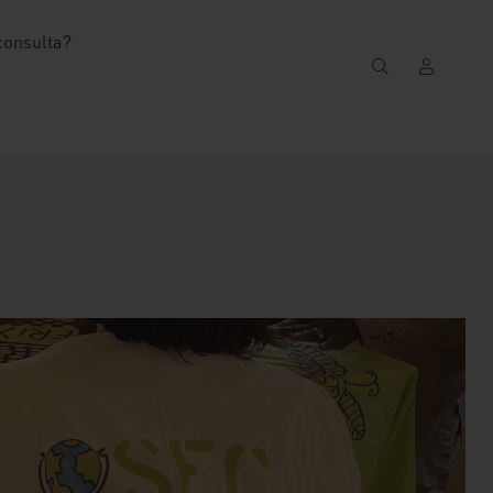
consulta?