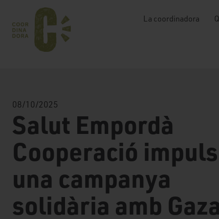
La coordinadora
Q
08/10/2025
Salut Empordà
Cooperació impul
una campanya
solidària amb Gaz