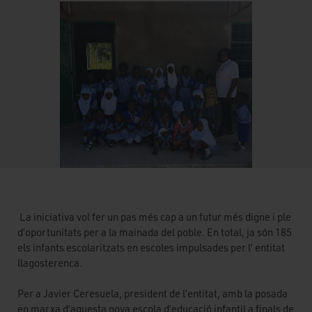
La iniciativa vol fer un pas més cap a un futur més digne i ple
d’oportunitats per a la mainada del poble. En total, ja són 185
els infants escolaritzats en escoles impulsades per l’ entitat
llagosterenca.
Per a Javier Ceresuela, president de l’entitat, amb la posada
en marxa d’aquesta nova escola d’educació infantil a finals de