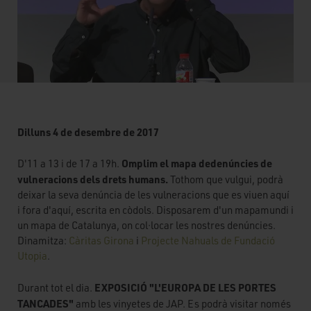
Dilluns 4 de desembre de 2017
Omplim el mapa dedenúncies de
D'11 a 13 i de 17 a 19h.
vulneracions dels drets humans.
Tothom que vulgui, podrà
deixar la seva denúncia de les vulneracions que es viuen aquí
i fora d'aquí, escrita en còdols. Disposarem d'un mapamundi i
un mapa de Catalunya, on col·locar les nostres denúncies.
Dinamitza:
Càritas Girona
i
Projecte Nahuals de Fundació
Utopia
.
EXPOSICIÓ "L'EUROPA DE LES PORTES
Durant tot el dia.
TANCADES"
amb les vinyetes de JAP. Es podrà visitar només