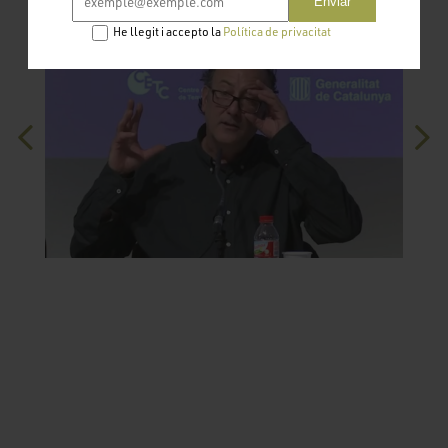
Enviar
He llegit i accepto la
Política de privacitat