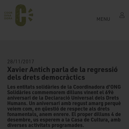
MENU
28/11/2017
Xavier Antich parla de la regressió
dels drets democràctics
Les entitats solidàries de la Coordinadora d'ONG
Solidàries commemorem dilluns vinent el 69è
aniversari de la Declaració Universal dels Drets
Humans. Un aniversari amb regust amarg perquè
veiem com, en qüestió de respecte als drets
fonamentals, anem enrere. El proper dilluns 4 de
desembre, us esperem a la Casa de Cultura, amb
diverses activitats programades.