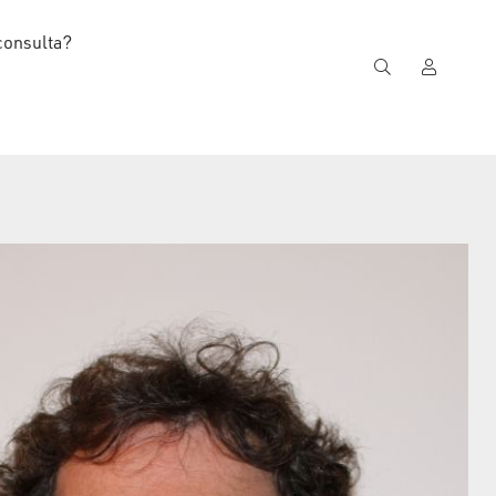
consulta?