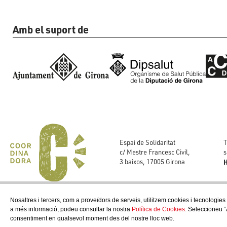
Amb el suport de
T
Espai de Solidaritat
s
c/ Mestre Francesc Civil,
H
3 baixos, 17005 Girona
Nosaltres i tercers, com a proveïdors de serveis, utilitzem cookies i tecnologies
a més informació, podeu consultar la nostra
Política de Cookies
. Seleccioneu “
consentiment en qualsevol moment des del nostre lloc web.