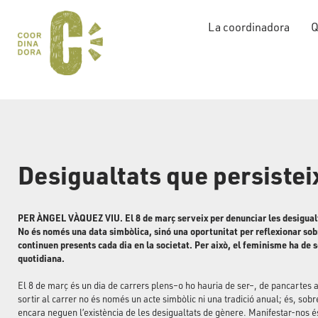
La coordinadora
Q
Desigualtats que persistei
PER ÀNGEL VÀQUEZ VIU. El 8 de març serveix per denunciar les desigualtat
No és només una data simbòlica, sinó una oportunitat per reflexionar sobre 
continuen presents cada dia en la societat. Per això, el feminisme ha de 
quotidiana.
El 8 de març és un dia de carrers plens–o ho hauria de ser–, de pancartes
sortir al carrer no és només un acte simbòlic ni una tradició anual; és, sob
encara neguen l’existència de les desigualtats de gènere. Manifestar-nos és