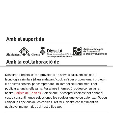
Amb el suport de
Amb la col.laboració de
Nosaltres i tercers, com a proveïdors de serveis, utilitzem cookies i
tecnologies similars (d'ara endavant “cookies”) per proporcionar i protegir
els nostres serveis, per comprendre i millorar el seu rendiment i per
publicar anuncis rellevants. Per a més informació, podeu consultar la
nostra
Política de Cookies
. Seleccioneu “Acceptar cookies” per donar el
vostre consentiment o seleccioneu les cookies que voleu autoritzar. Podeu
canviar les opcions de les cookies i retirar el vostre consentiment en
qualsevol moment des del nostre lloc web.