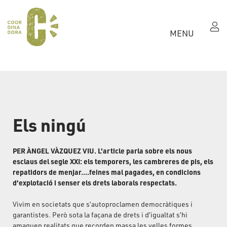
MENU
Els ningú
PER ÀNGEL VÀZQUEZ VIU. L'article parla sobre els nous
esclaus del segle XXI: els temporers, les cambreres de pis, els
repatidors de menjar....feines mal pagades, en condicions
d'explotació i senser els drets laborals respectats.
Vivim en societats que s’autoproclamen democràtiques i
garantistes. Però sota la façana de drets i d’igualtat s’hi
amaguen realitats que recorden massa les velles formes