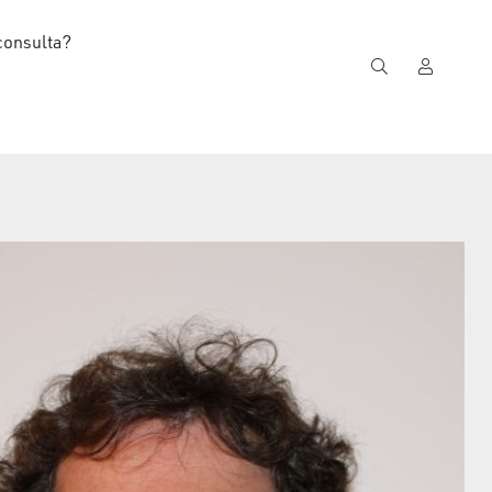
consulta?