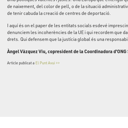
de naixement, del color de pell, o de la situació administrativ
de tenir cabuda la creació de centres de deportació.
I aquí és on el paper de les entitats socials esdevé impresci
denunciem les incoherències de la UE i qui recordem que darre
drets. Qui defensem que la justícia global és una responsabi
Àngel Vàzquez Viu, copresident de la Coordinadora d'ONG 
Article publicat a
El Punt Avui >>