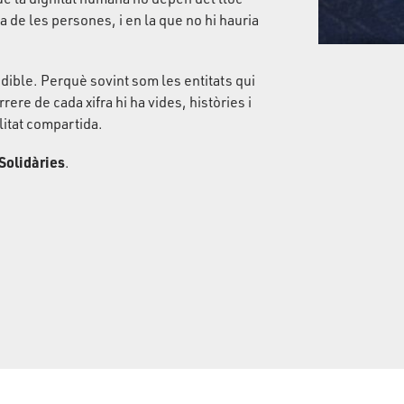
a de les persones, i en la que no hi hauria
ndible. Perquè sovint som les entitats qui
re de cada xifra hi ha vides, històries i
litat compartida.
Solidàries
.