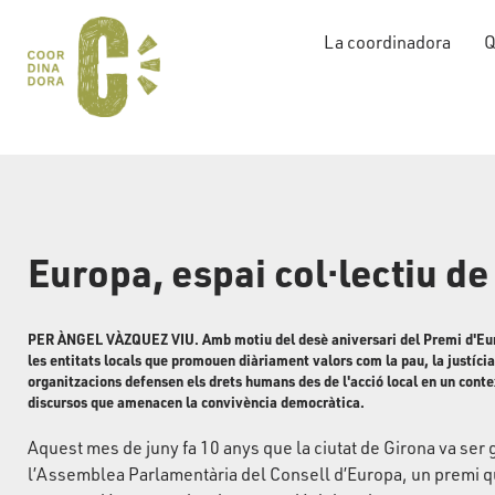
La coordinadora
Q
Europa, espai col·lectiu de
PER ÀNGEL VÀZQUEZ VIU. Amb motiu del desè aniversari del Premi d'Euro
les entitats locals que promouen diàriament valors com la pau, la justícia 
organitzacions defensen els drets humans des de l'acció local en un context
discursos que amenacen la convivència democràtica.
Aquest mes de juny fa 10 anys que la ciutat de Girona va se
l’Assemblea Parlamentària del Consell d’Europa, un premi que