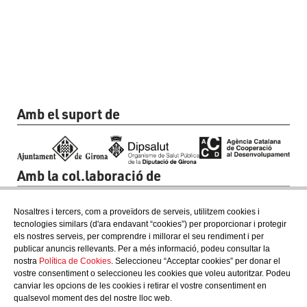
Amb el suport de
Amb la col.laboració de
Nosaltres i tercers, com a proveïdors de serveis, utilitzem cookies i
tecnologies similars (d'ara endavant “cookies”) per proporcionar i protegir
els nostres serveis, per comprendre i millorar el seu rendiment i per
publicar anuncis rellevants. Per a més informació, podeu consultar la
nostra
Política de Cookies
. Seleccioneu “Acceptar cookies” per donar el
vostre consentiment o seleccioneu les cookies que voleu autoritzar. Podeu
canviar les opcions de les cookies i retirar el vostre consentiment en
qualsevol moment des del nostre lloc web.