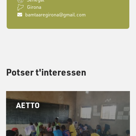
Girona
bamtaaregirona@gmail.com
Potser t'interessen
AETTO