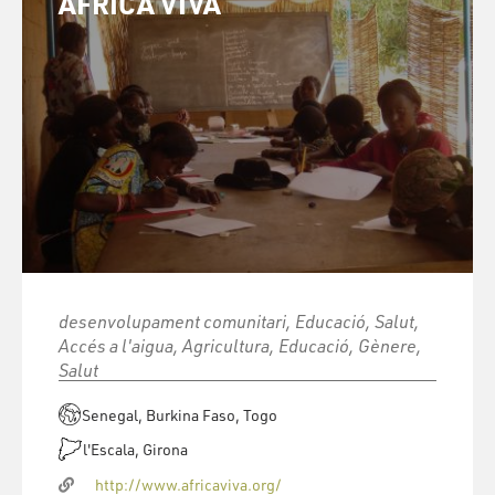
ÀFRICA VIVA
desenvolupament comunitari, Educació, Salut,
Accés a l'aigua, Agricultura, Educació, Gènere,
Salut
Senegal, Burkina Faso, Togo
l'Escala, Girona
http://www.africaviva.org/