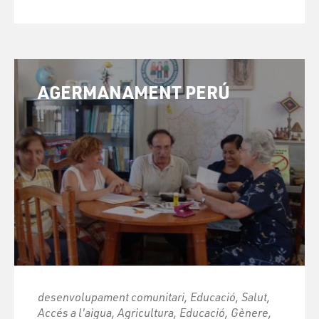
AGERMANAMENT PERÚ
desenvolupament comunitari, Educació, Salut,
Accés a l'aigua, Agricultura, Educació, Gènere,