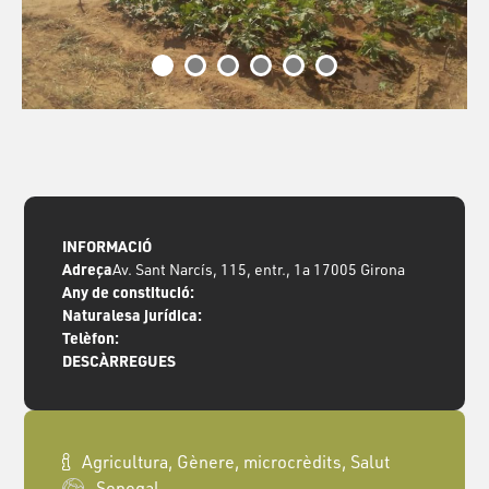
INFORMACIÓ
Adreça
Av. Sant Narcís, 115, entr., 1a 17005 Girona
Any de constitució:
Naturalesa jurídica:
Telèfon:
DESCÀRREGUES
Agricultura, Gènere, microcrèdits, Salut
Senegal