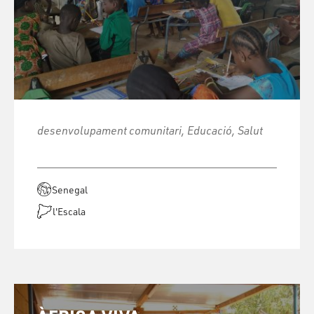
desenvolupament comunitari, Educació, Salut
Senegal
l'Escala