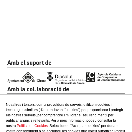
Amb el suport de
Amb la col.laboració de
Nosaltres i tercers, com a proveïdors de serveis, utilitzem cookies i
tecnologies similars (d'ara endavant “cookies”) per proporcionar i protegir
els nostres serveis, per comprendre i millorar el seu rendiment i per
publicar anuncis rellevants. Per a més informació, podeu consultar la
nostra
Política de Cookies
. Seleccioneu “Acceptar cookies” per donar el
vostre consentiment o seleccioneu les cookies que voleu autoritzar. Podeu