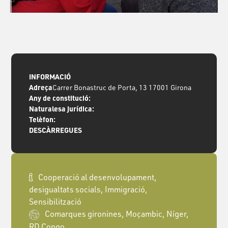
INFORMACIÓ
Adreça
Carrer Bonastruc de Porta, 13 17001 Girona
Any de constitució:
Naturalesa jurídica:
Telèfon:
DESCÀRREGUES
Cooperació al desenvolupament,
desigualtats socials, Immigració,
Sensibilització
Comarques gironines, Moçambic, Níger,
RD Congo