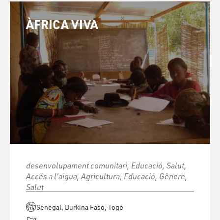
ÀFRICA VIVA
desenvolupament comunitari, Educació, Salut,
Accés a l'aigua, Agricultura, Educació, Gènere,
Salut
Senegal, Burkina Faso, Togo