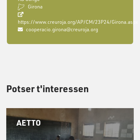
Girona
https://www.creuroja.org/AP/CM/23P24/Girona.aspx
cooperacio.girona@creuroja.org
Potser t'interessen
AETTO