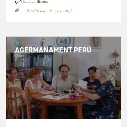
l'Escala, Girona
http://www.africaviva.org/
AGERMANAMENT PERÚ