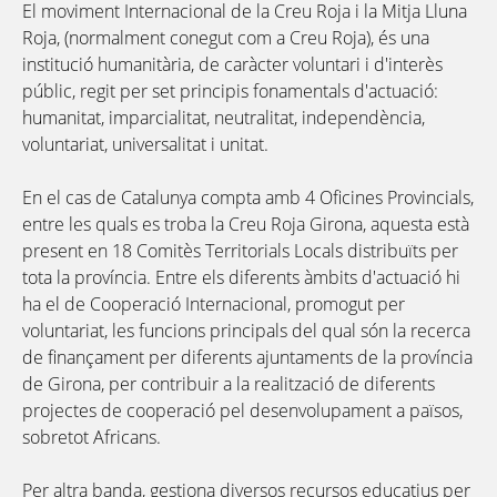
El moviment Internacional de la Creu Roja i la Mitja Lluna
Roja
, (
normalment conegut com a Creu Roja), és una
institució humanitària, de caràcter voluntari i d'interès
públic, regit per set principis fonamentals d'actuació:
humanitat, imparcialitat, neutralitat, independència,
voluntariat, universalitat i unitat.
En el cas de Catalunya compta amb 4 Oficines Provincials,
entre les quals es troba la Creu Roja Girona, aquesta està
present en 18 Comitès Territorials Locals distribuïts per
tota la província. Entre els diferents àmbits d'actuació hi
ha el de Cooperació Internacional, promogut per
voluntariat, les funcions principals del qual són la recerca
de finançament per diferents ajuntaments de la província
de Girona, per contribuir a la realització de diferents
projectes de cooperació pel desenvolupament a països,
sobretot Africans.
Per altra banda, gestiona diversos recursos educatius per