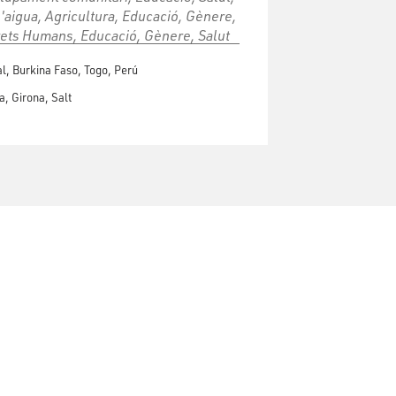
l'aigua, Agricultura, Educació, Gènere,
rets Humans, Educació, Gènere, Salut
l, Burkina Faso, Togo, Perú
a, Girona, Salt