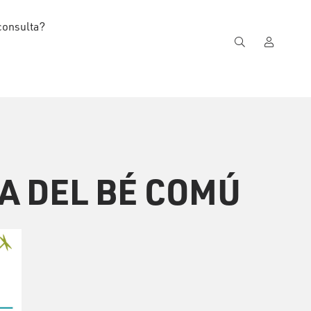
consulta?
A DEL BÉ COMÚ