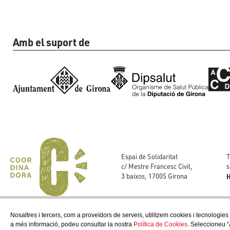
Amb el suport de
T
Espai de Solidaritat
s
c/ Mestre Francesc Civil,
H
3 baixos, 17005 Girona
Nosaltres i tercers, com a proveïdors de serveis, utilitzem cookies i tecnologies
a més informació, podeu consultar la nostra
Política de Cookies
. Seleccioneu “