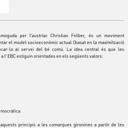
oguda per l’austríac Christian Felber, és un moviment
entar el model socioeconòmic actual (basat en la maximització
nfocar-lo al servei del bé comú. La idea central és que les
s a l’ EBC estiguin orientades en els següents valors:
democràtica
aquests principis a les comarques gironines a partir de les