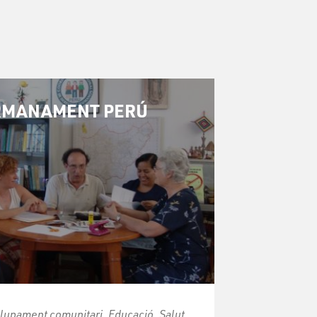
RMANAMENT PERÚ
upament comunitari, Educació, Salut,