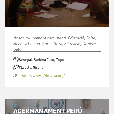
desenvolupament comunitari, Educació, Salut,
Accés a l'aigua, Agricultura, Educació, Gènere,
Salut
Senegal, Burkina Faso, Togo
l'Escala, Girona
http://www.africaviva.org/
AGERMANAMENT PERÚ