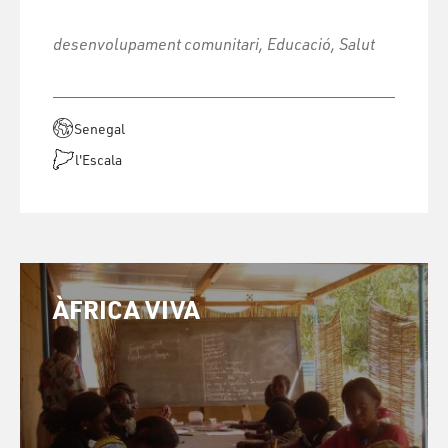
desenvolupament comunitari, Educació, Salut
Senegal
l'Escala
ÀFRICA VIVA