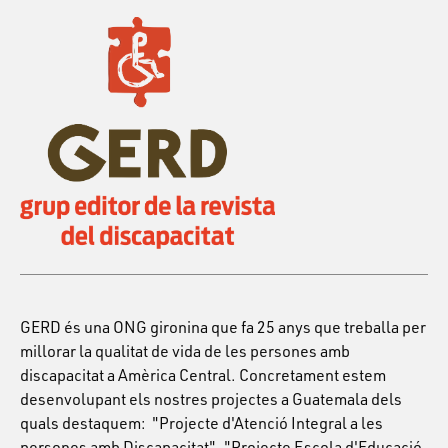
GERD és una ONG gironina que fa 25 anys que treballa per
millorar la qualitat de vida de les persones amb
discapacitat a Amèrica Central. Concretament estem
desenvolupant els nostres projectes a Guatemala dels
quals destaquem: "Projecte d'Atenció Integral a les
persones amb Discapacitat", "Projecte Escola d'Educació