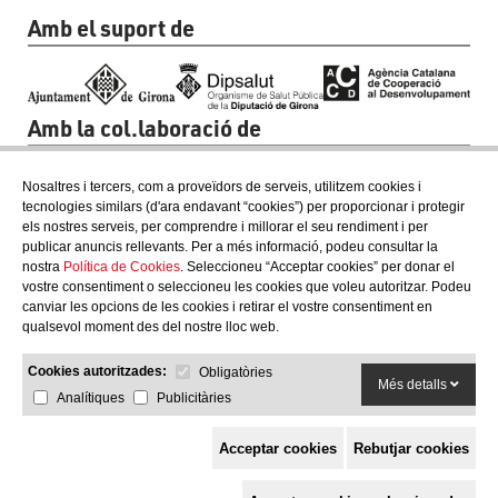
Amb el suport de
Amb la col.laboració de
Nosaltres i tercers, com a proveïdors de serveis, utilitzem cookies i
tecnologies similars (d'ara endavant “cookies”) per proporcionar i protegir
els nostres serveis, per comprendre i millorar el seu rendiment i per
publicar anuncis rellevants. Per a més informació, podeu consultar la
nostra
Política de Cookies
. Seleccioneu “Acceptar cookies” per donar el
vostre consentiment o seleccioneu les cookies que voleu autoritzar. Podeu
canviar les opcions de les cookies i retirar el vostre consentiment en
qualsevol moment des del nostre lloc web.
Cookies autoritzades:
Obligatòries
Més detalls
Analítiques
Publicitàries
Acceptar cookies
Rebutjar cookies
Espai de Solidaritat