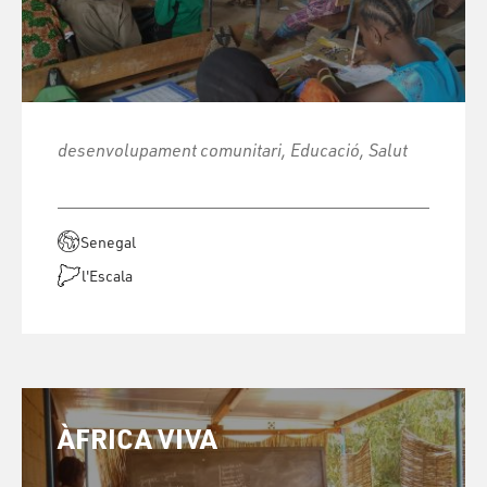
desenvolupament comunitari, Educació, Salut
Senegal
l'Escala
ÀFRICA VIVA