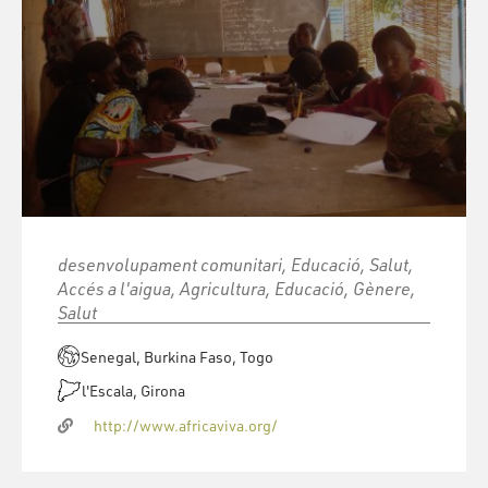
desenvolupament comunitari, Educació, Salut,
Accés a l'aigua, Agricultura, Educació, Gènere,
Salut
Senegal, Burkina Faso, Togo
l'Escala, Girona
http://www.africaviva.org/