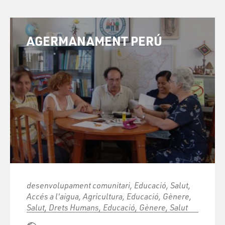
AGERMANAMENT PERÚ
desenvolupament comunitari, Educació, Salut,
Accés a l'aigua, Agricultura, Educació, Gènere,
Salut, Drets Humans, Educació, Gènere, Salut