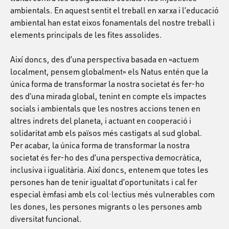
ambientals. En aquest sentit el treball en xarxa i l’educació
ambiental han estat eixos fonamentals del nostre treball i
elements principals de les fites assolides.
Així doncs, des d’una perspectiva basada en «actuem
localment, pensem globalment» els Natus entén que la
única forma de transformar la nostra societat és fer-ho
des d’una mirada global, tenint en compte els impactes
socials i ambientals que les nostres accions tenen en
altres indrets del planeta, i actuant en cooperació i
solidaritat amb els països més castigats al sud global.
Per acabar, la única forma de transformar la nostra
societat és fer-ho des d’una perspectiva democràtica,
inclusiva i igualitària. Així doncs, entenem que totes les
persones han de tenir igualtat d’oportunitats i cal fer
especial èmfasi amb els col·lectius més vulnerables com
les dones, les persones migrants o les persones amb
diversitat funcional.