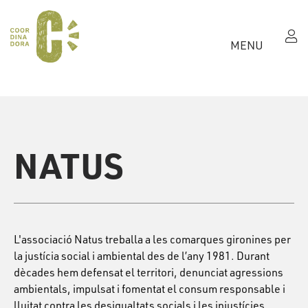
MENU
NATUS
L'associació Natus treballa a les comarques gironines per
la justícia social i ambiental des de l’any 1981. Durant
dècades hem defensat el territori, denunciat agressions
ambientals, impulsat i fomentat el consum responsable i
lluitat contra les desigualtats socials i les injustícies