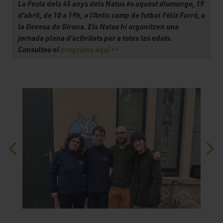
La Festa dels 45 anys dels Natus és aquest diumenge, 19
d’abril, de 10 a 19h, a l’Antic camp de futbol Fèlix Farró, a
la Devesa de Girona. Els Natus hi organitzen una
jornada plena d’activitats per a totes les edats.
Consulteu el
programa aquí >>