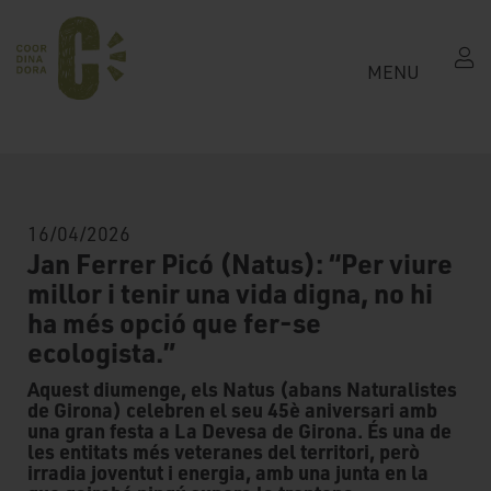
MENU
16/04/2026
Jan Ferrer Picó (Natus): “Per viure
millor i tenir una vida digna, no hi
ha més opció que fer-se
ecologista.”
Aquest diumenge, els Natus (abans Naturalistes
de Girona) celebren el seu 45è aniversari amb
una gran festa a La Devesa de Girona. És una de
les entitats més veteranes del territori, però
irradia joventut i energia, amb una junta en la