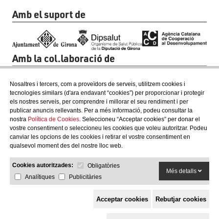
Amb el suport de
Amb la col.laboració de
Nosaltres i tercers, com a proveïdors de serveis, utilitzem cookies i
tecnologies similars (d'ara endavant “cookies”) per proporcionar i protegir
els nostres serveis, per comprendre i millorar el seu rendiment i per
publicar anuncis rellevants. Per a més informació, podeu consultar la
nostra
Política de Cookies
. Seleccioneu “Acceptar cookies” per donar el
vostre consentiment o seleccioneu les cookies que voleu autoritzar. Podeu
canviar les opcions de les cookies i retirar el vostre consentiment en
qualsevol moment des del nostre lloc web.
Cookies autoritzades:
Obligatòries
Més detalls
Analítiques
Publicitàries
Acceptar cookies
Rebutjar cookies
Espai de Solidaritat