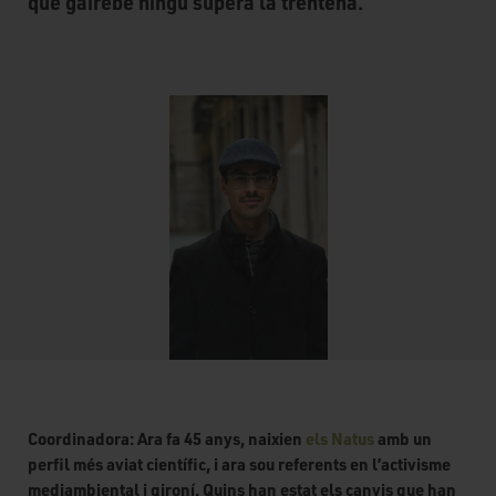
que gairebé ningú supera la trentena.
Coordinadora: Ara fa 45 anys, naixien
els Natus
amb un
perfil més aviat científic, i ara sou referents en l’activisme
mediambiental i gironí. Quins han estat els canvis que han