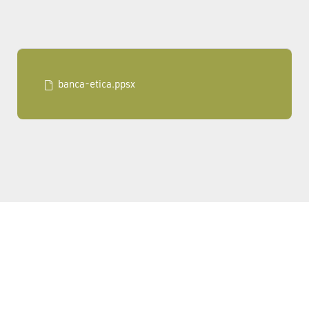
banca-etica.ppsx