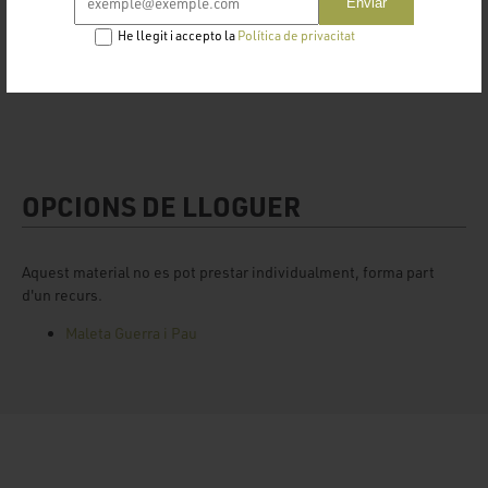
Enviar
He llegit i accepto la
Política de privacitat
OPCIONS DE LLOGUER
Aquest material no es pot prestar individualment, forma part
d'un recurs.
Maleta Guerra i Pau