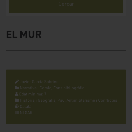
EL MUR
Javier Garcia Sobrino
Narrativa i Còmic, Fons bibliogràfic
Edat mínima: 7
Història,i Geografia, Pau, Antimilitarisme i Conflictes
Català
NI GAR