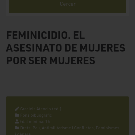
FEMINICIDIO. EL
ASESINATO DE MUJERES
POR SER MUJERES
Graciels Atencio (ed.)
Fons bibliogràfic
Edat mínima: 16
Drets, Pau, Antimilitarisme i Conflictes, Feminismes
i gènere