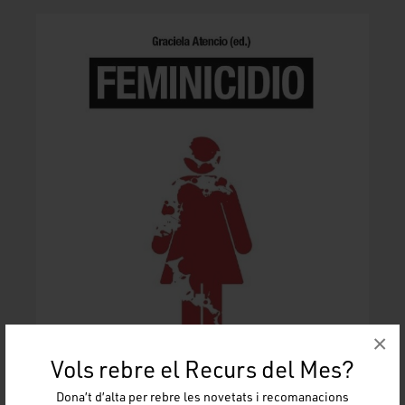
×
Vols rebre el Recurs del Mes?
Dona’t d’alta per rebre les novetats i recomanacions