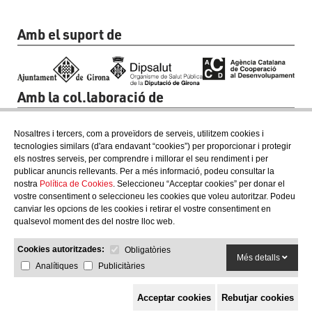
Amb el suport de
Amb la col.laboració de
Nosaltres i tercers, com a proveïdors de serveis, utilitzem cookies i
tecnologies similars (d'ara endavant “cookies”) per proporcionar i protegir
els nostres serveis, per comprendre i millorar el seu rendiment i per
publicar anuncis rellevants. Per a més informació, podeu consultar la
nostra
Política de Cookies
. Seleccioneu “Acceptar cookies” per donar el
vostre consentiment o seleccioneu les cookies que voleu autoritzar. Podeu
canviar les opcions de les cookies i retirar el vostre consentiment en
qualsevol moment des del nostre lloc web.
Cookies autoritzades:
Obligatòries
Més detalls
Analítiques
Publicitàries
Acceptar cookies
Rebutjar cookies