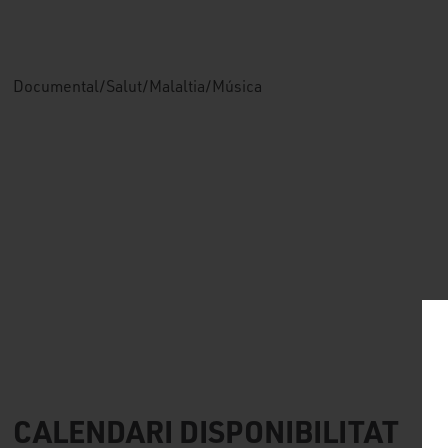
Documental/Salut/Malaltia/Música
CALENDARI DISPONIBILITAT