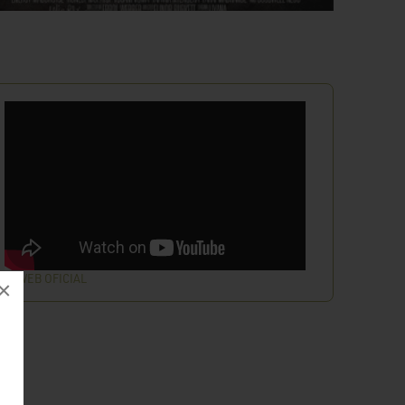
WEB OFICIAL
×