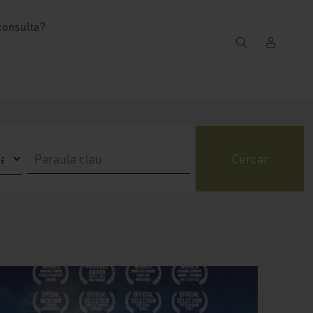
consulta?