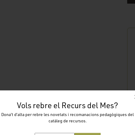
Vols rebre el Recurs del Mes?
Dona’t d’alta per rebre les novetats i recomanacions pedagògiques del
catàleg de recursos.
FORMULARI SOL.LICITUD