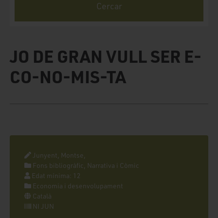
JO DE GRAN VULL SER E-
CO-NO-MIS-TA
Junyent, Montse,
Fons bibliogràfic, Narrativa i Còmic
Edat mínima: 12
Economia i desenvolupament
Català
NI JUN