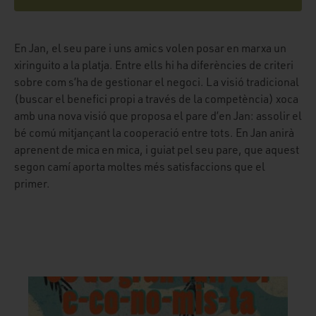
En Jan, el seu pare i uns amics volen posar en marxa un
xiringuito a la platja. Entre ells hi ha diferències de criteri
sobre com s’ha de gestionar el negoci. La visió tradicional
(buscar el benefici propi a través de la competència) xoca
amb una nova visió que proposa el pare d’en Jan: assolir el
bé comú mitjançant la cooperació entre tots. En Jan anirà
aprenent de mica en mica, i guiat pel seu pare, que aquest
segon camí aporta moltes més satisfaccions que el
primer.