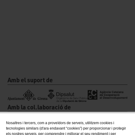
Amb el suport de
Amb la col.laboració de
Nosaltres i tercers, com a proveïdors de serveis, utilitzem cookies i
tecnologies similars (d'ara endavant “cookies”) per proporcionar i protegir
els nostres serveis, per comprendre i millorar el seu rendiment i per