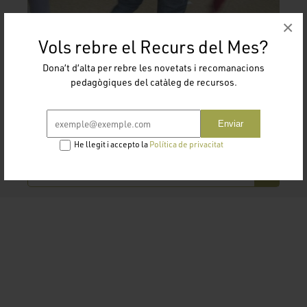
×
Vols rebre el Recurs del Mes?
Dona’t d’alta per rebre les novetats i recomanacions
pedagògiques del catàleg de recursos.
Enviar
He llegit i accepto la
Política de privacitat
jocs-dialeg.pdf