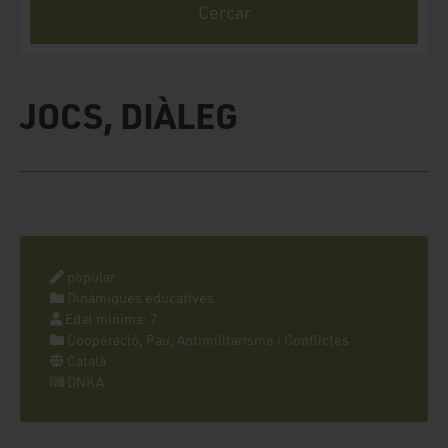
JOCS, DIÀLEG
popular
Dinàmiques educatives
Edat mínima: 7
Cooperació, Pau, Antimilitarisme i Conflictes
Català
DNKA