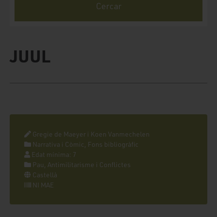
JUUL
Gregie de Maeyer i Koen Vanmechelen
Narrativa i Còmic, Fons bibliogràfic
Edat mínima: 7
Pau, Antimilitarisme i Conflictes
Castellà
NI MAE