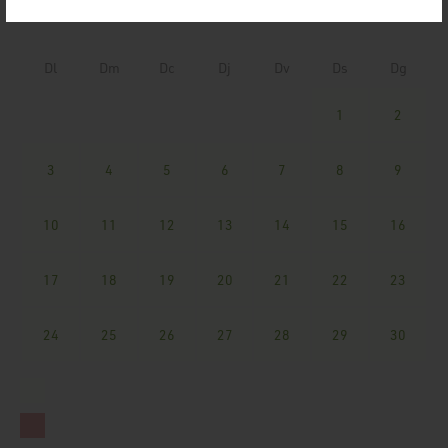
Agost 2026
Dl
Dm
Dc
Dj
Dv
Ds
Dg
1
2
3
4
5
6
7
8
9
10
11
12
13
14
15
16
17
18
19
20
21
22
23
24
25
26
27
28
29
30