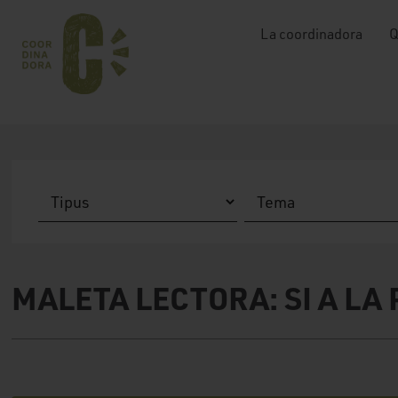
La coordinadora
Q
MALETA LECTORA: SI A LA 