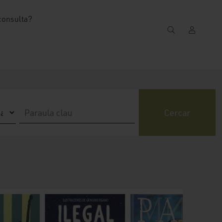
consulta?