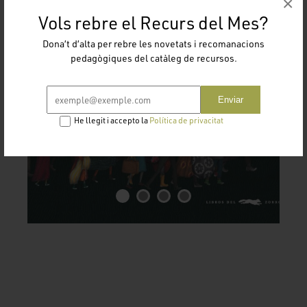
×
Vols rebre el Recurs del Mes?
Dona’t d’alta per rebre les novetats i recomanacions
pedagògiques del catàleg de recursos.
Enviar
He llegit i accepto la
Política de privacitat