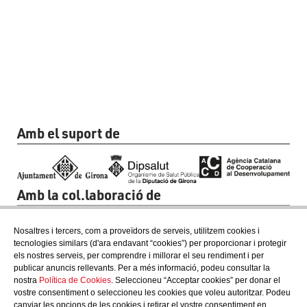
Amb el suport de
Amb la col.laboració de
Nosaltres i tercers, com a proveïdors de serveis, utilitzem cookies i
tecnologies similars (d'ara endavant “cookies”) per proporcionar i protegir
els nostres serveis, per comprendre i millorar el seu rendiment i per
publicar anuncis rellevants. Per a més informació, podeu consultar la
nostra
Política de Cookies
. Seleccioneu “Acceptar cookies” per donar el
vostre consentiment o seleccioneu les cookies que voleu autoritzar. Podeu
canviar les opcions de les cookies i retirar el vostre consentiment en