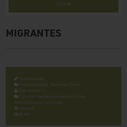
MIGRANTES
Issa Watanabe
Fons bibliogràfic, Narrativa i Còmic
Edat mínima: 4
Cultures i moviments migratoris, Pau,
Antimilitarisme i Conflictes
Castellà
NI MIG