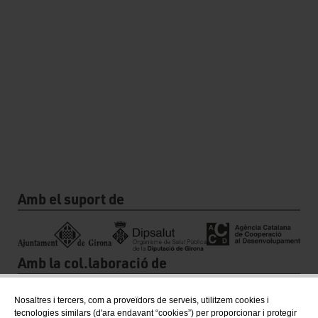
Amb el suport de
Amb la col.laboració de
Nosaltres i tercers, com a proveïdors de serveis, utilitzem cookies i
tecnologies similars (d'ara endavant “cookies”) per proporcionar i protegir