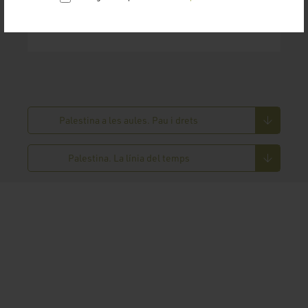
Palestina a les aules. Pau i drets
Palestina. La línia del temps