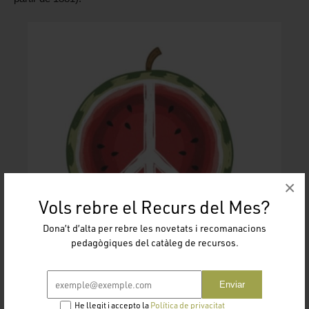
×
Vols rebre el Recurs del Mes?
Dona’t d’alta per rebre les novetats i recomanacions
pedagògiques del catàleg de recursos.
Enviar
He llegit i accepto la
Política de privacitat