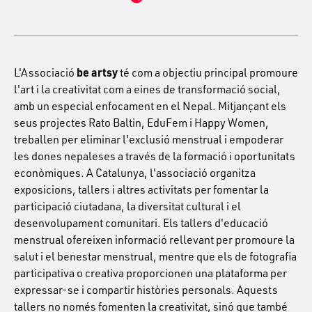
be artsy
L'Associació
té com a objectiu principal promoure
l'art i la creativitat com a eines de transformació social,
amb un especial enfocament en el Nepal. Mitjançant els
seus projectes Rato Baltin, EduFem i Happy Women,
treballen per eliminar l'exclusió menstrual i empoderar
les dones nepaleses a través de la formació i oportunitats
econòmiques. A Catalunya, l'associació organitza
exposicions, tallers i altres activitats per fomentar la
participació ciutadana, la diversitat cultural i el
desenvolupament comunitari. Els tallers d'educació
menstrual ofereixen informació rellevant per promoure la
salut i el benestar menstrual, mentre que els de fotografia
participativa o creativa proporcionen una plataforma per
expressar-se i compartir històries personals. Aquests
tallers no només fomenten la creativitat, sinó que també