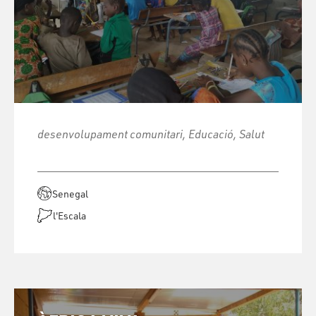
desenvolupament comunitari, Educació, Salut
Senegal
l'Escala