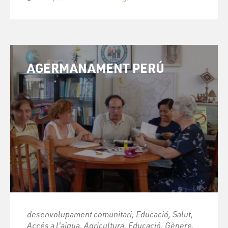
AGERMANAMENT PERÚ
desenvolupament comunitari, Educació, Salut,
Accés a l'aigua, Agricultura, Educació, Gènere,