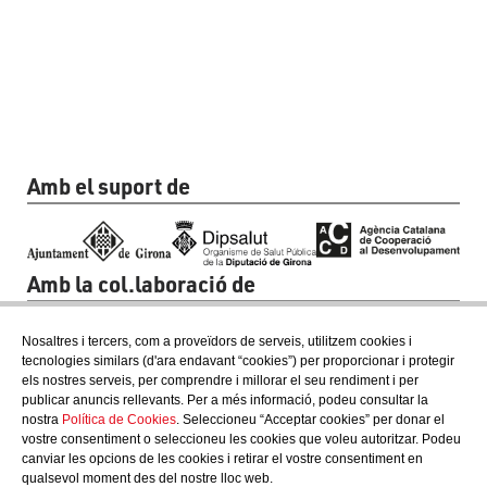
Amb el suport de
Amb la col.laboració de
Nosaltres i tercers, com a proveïdors de serveis, utilitzem cookies i
tecnologies similars (d'ara endavant “cookies”) per proporcionar i protegir
els nostres serveis, per comprendre i millorar el seu rendiment i per
publicar anuncis rellevants. Per a més informació, podeu consultar la
nostra
Política de Cookies
. Seleccioneu “Acceptar cookies” per donar el
vostre consentiment o seleccioneu les cookies que voleu autoritzar. Podeu
canviar les opcions de les cookies i retirar el vostre consentiment en
qualsevol moment des del nostre lloc web.