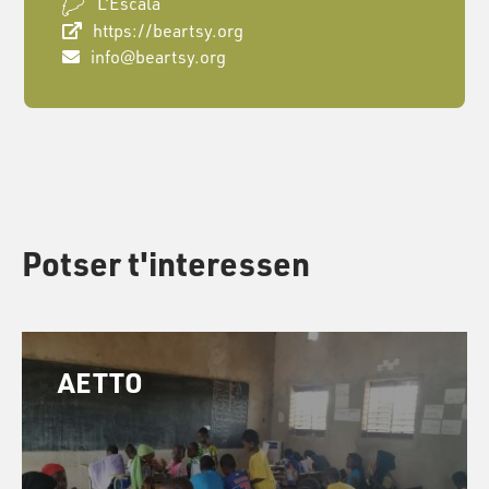
L'Escala
https://beartsy.org
info@beartsy.org
Potser t'interessen
AETTO