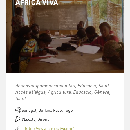
ÀFRICA VIVA
desenvolupament comunitari, Educació, Salut,
Accés a l'aigua, Agricultura, Educació, Gènere,
Salut
Senegal, Burkina Faso, Togo
l'Escala, Girona
http://www.africaviva.org/