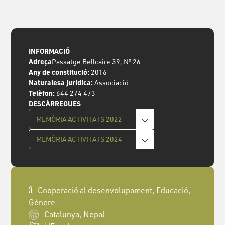
INFORMACIÓ
Adreça
Passatge Bellcaire 39, Nº 26
Any de constitució:
2016
Naturalesa jurídica:
Associació
Telèfon:
644 274 473
DESCÀRREGUES
MEMÒRIA ACTIVITATS 2022
MEMÒRIA ACTIVITATS 2024
Cooperació al desenvolupament, Educació,
Gènere
Catalunya, Nepal