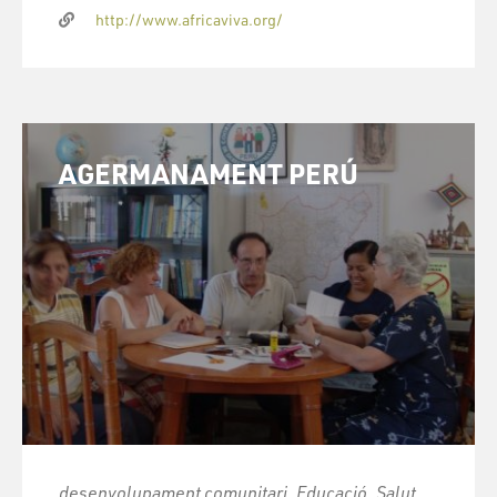
http://www.africaviva.org/
AGERMANAMENT PERÚ
desenvolupament comunitari, Educació, Salut,