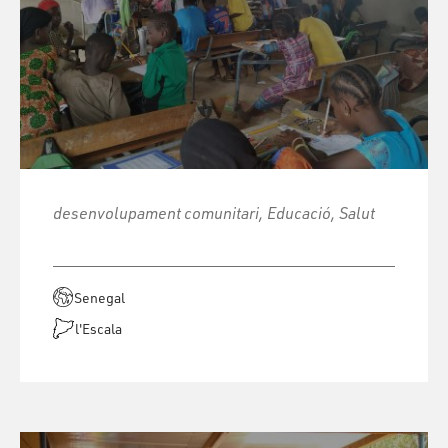
desenvolupament comunitari, Educació, Salut
Senegal
l'Escala