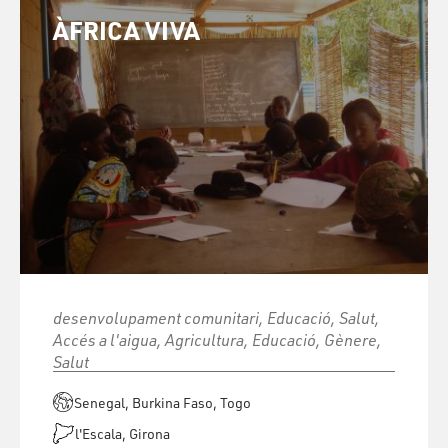
ÀFRICA VIVA
desenvolupament comunitari, Educació, Salut,
Accés a l'aigua, Agricultura, Educació, Gènere,
Salut
Senegal, Burkina Faso, Togo
l'Escala, Girona