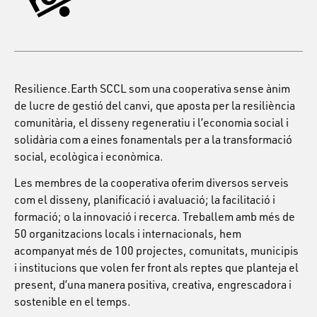
Resilience.Earth SCCL som una cooperativa sense ànim
de lucre de gestió del canvi, que aposta per la resiliència
comunitària, el disseny regeneratiu i l’economia social i
solidària com a eines fonamentals per a la transformació
social, ecològica i econòmica.
Les membres de la cooperativa oferim diversos serveis
com el disseny, planificació i avaluació; la facilitació i
formació; o la innovació i recerca. Treballem amb més de
50 organitzacions locals i internacionals, hem
acompanyat més de 100 projectes, comunitats, municipis
i institucions que volen fer front als reptes que planteja el
present, d’una manera positiva, creativa, engrescadora i
sostenible en el temps.