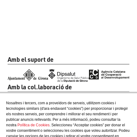
Amb el suport de
Amb la col.laboració de
Nosaltres i tercers, com a proveïdors de serveis, utilitzem cookies i
tecnologies similars (d'ara endavant “cookies”) per proporcionar i protegir
els nostres serveis, per comprendre i millorar el seu rendiment i per
publicar anuncis rellevants. Per a més informació, podeu consultar la
nostra
Política de Cookies
. Seleccioneu “Acceptar cookies” per donar el
vostre consentiment o seleccioneu les cookies que voleu autoritzar. Podeu
canviar les opcions de les cookies i retirar el vostre consentiment en