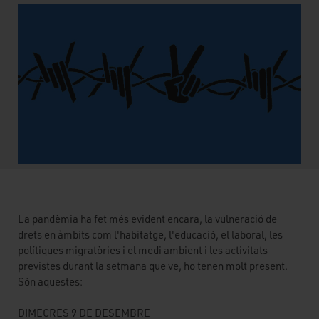
La pandèmia ha fet més evident encara, la vulneració de
drets en àmbits com l'habitatge, l'educació, el laboral, les
polítiques migratòries i el medi ambient i les activitats
previstes durant la setmana que ve, ho tenen molt present.
Són aquestes:
DIMECRES 9 DE DESEMBRE