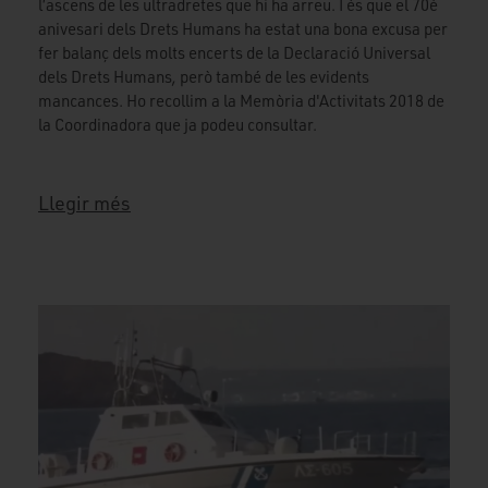
l’ascens de les ultradretes que hi ha arreu. I és que el 70è
anivesari dels Drets Humans ha estat una bona excusa per
fer balanç dels molts encerts de la Declaració Universal
dels Drets Humans
,
però també de les evidents
mancances. Ho recollim a la Memòria d'Activitats 2018 de
la Coordinadora que ja podeu consultar.
Llegir més