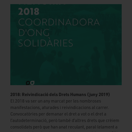
2018: Reivindicació dels Drets Humans (juny 2019)
El 2018 va ser un any marcat per les nombroses
manifestacions, aturades i reivindicacions al carrer.
Convocatòries per demanar el dret a vot o el dret a
l’autodeterminació, però també d’altres drets que crèiem
consolidats però que han anat reculant, paral·lelament a