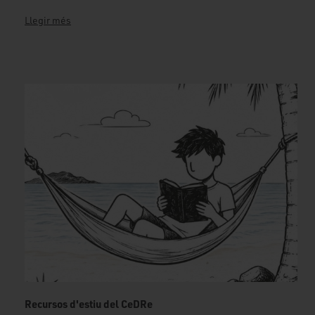
Llegir més
Recursos d'estiu del CeDRe