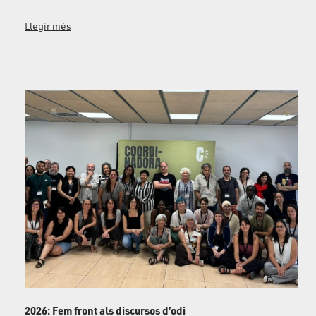
Llegir més
2026: Fem front als discursos d’odi