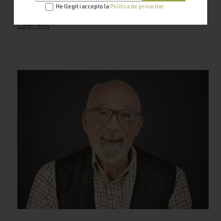
en les que podeu col·laborar.
He llegit i accepto la
Política de privacitat
Llegir més