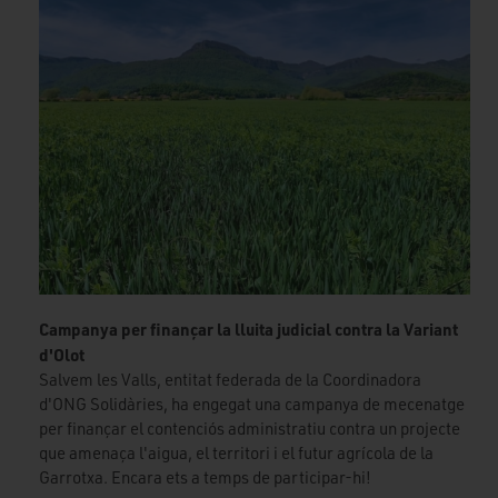
Campanya per finançar la lluita judicial contra la Variant
d'Olot
Salvem les Valls, entitat federada de la Coordinadora
d'ONG Solidàries, ha engegat una campanya de mecenatge
per finançar el contenciós administratiu contra un projecte
que amenaça l'aigua, el territori i el futur agrícola de la
Garrotxa. Encara ets a temps de participar-hi!