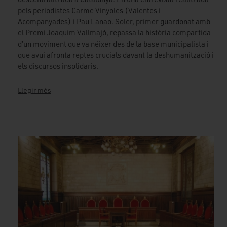
pels periodistes Carme Vinyoles (Valentes i
Acompanyades) i Pau Lanao. Soler, primer guardonat amb
el Premi Joaquim Vallmajó, repassa la història compartida
d’un moviment que va néixer des de la base municipalista i
que avui afronta reptes crucials davant la deshumanització i
els discursos insolidaris.
Llegir més