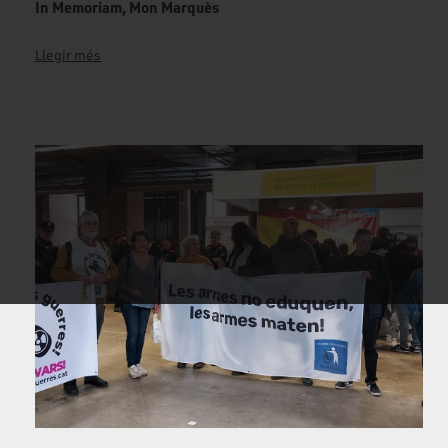
In Memoriam, Mon Marquès
Llegir més