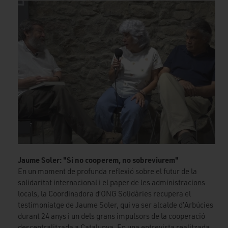
Jaume Soler: "Si no cooperem, no sobreviurem"
En un moment de profunda reflexió sobre el futur de la
solidaritat internacional i el paper de les administracions
locals, la Coordinadora d’ONG Solidàries recupera el
testimoniatge de Jaume Soler, qui va ser alcalde d’Arbúcies
durant 24 anys i un dels grans impulsors de la cooperació
descentralitzada a Catalunya. En una entrevista realitzada