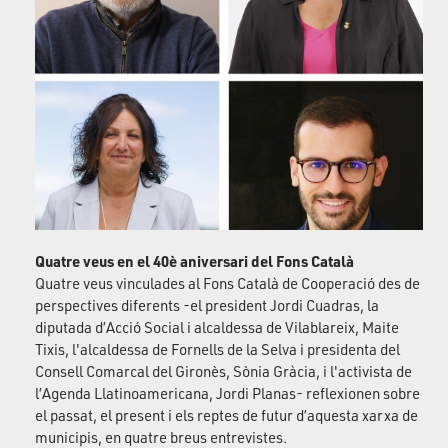
Quatre veus en el 40è aniversari del Fons Català
Quatre veus vinculades al Fons Català de Cooperació des de
perspectives diferents -el president Jordi Cuadras, la
diputada d’Acció Social i alcaldessa de Vilablareix, Maite
Tixis, l'alcaldessa de Fornells de la Selva i presidenta del
Consell Comarcal del Gironès, Sònia Gràcia, i l'activista de
l’Agenda Llatinoamericana, Jordi Planas- reflexionen sobre
el passat, el present i els reptes de futur d’aquesta xarxa de
municipis, en quatre breus entrevistes.