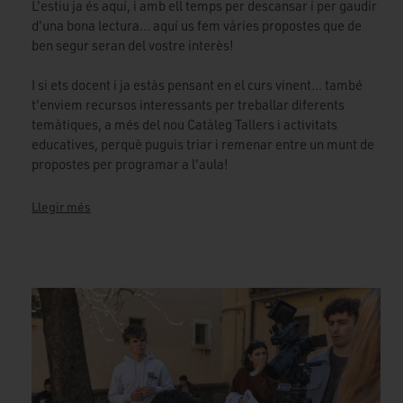
L'estiu ja és aquí, i amb ell temps per descansar i per gaudir
d'una bona lectura... aquí us fem vàries propostes que de
ben segur seran del vostre interès!
I si ets docent i ja estàs pensant en el curs vinent... també
t'enviem recursos interessants per treballar diferents
temàtiques, a més del nou Catàleg Tallers i activitats
educatives, perquè puguis triar i remenar entre un munt de
propostes per programar a l'aula!
Llegir més