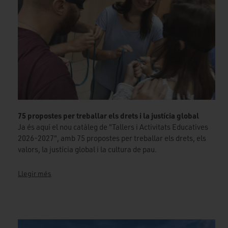
75 propostes per treballar els drets i la justícia global
Ja és aquí el nou catàleg de "Tallers i Activitats Educatives
2026-2027", amb 75 propostes per treballar els drets, els
valors, la justícia global i la cultura de pau.
Llegir més