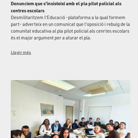
Denunciem que s'insisteixi amb el pla pilot policial als
centres escolars
Desmilitaritzem l'Educació -plataforma a la qual formem
part- adverteix en un comunicat que l'oposició i rebuig de la
comunitat educativa al pla pilot policial als cenrtes escolars
és el major argument per a aturar el pla.
Llegir més