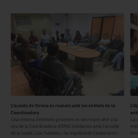
L’acalde de Girona es reuneix amb les entitats de la
L'A
Coordinadora
ant
Una vintena d’entitats gironines es van reunir ahir a la
La 
seu de la Coordinadora d’ONG Solidàries amb l’alcalde
més
de la ciutat, Lluc Salellas, i la regidora de Cooperació i
Gir