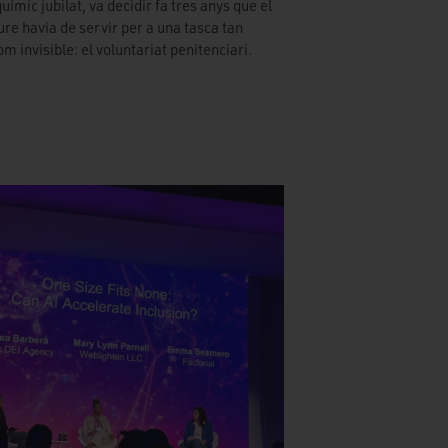
uímic jubilat, va decidir fa tres anys que el
ure havia de servir per a una tasca tan
m invisible: el voluntariat penitenciari.