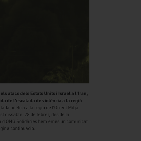
 atacs dels Estats Units i Israel a l'Iran,
da de l'escalada de violència a la regió
lada bèl·lica a la regió de l’Orient Mitjà
st dissabte, 28 de febrer, des de la
a d’ONG Solidàries hem emès un comunicat
gir a continuació.