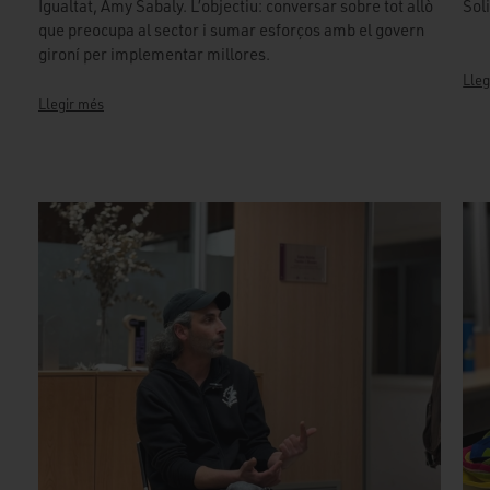
Igualtat, Amy Sabaly. L’objectiu: conversar sobre tot allò
Sol
que preocupa al sector i sumar esforços amb el govern
gironí per implementar millores.
Lleg
Llegir més