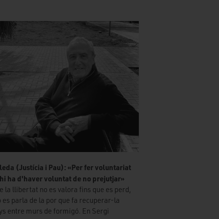
eda (Justícia i Pau): «Per fer voluntariat
 hi ha d'haver voluntat de no prejutjar»
e la llibertat no es valora fins que es perd,
 es parla de la por que fa recuperar-la
ys entre murs de formigó. En Sergi