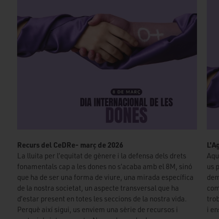
Recurs del CeDRe- març de 2026
L'A
La lluita per l’equitat de gènere i la defensa dels drets
Aqu
fonamentals cap a les dones no s’acaba amb el 8M, sinó
us p
que ha de ser una forma de viure, una mirada específica
dem
de la nostra societat, un aspecte transversal que ha
comp
d’estar present en totes les seccions de la nostra vida.
tro
Perquè així sigui, us enviem una sèrie de recursos i
i en