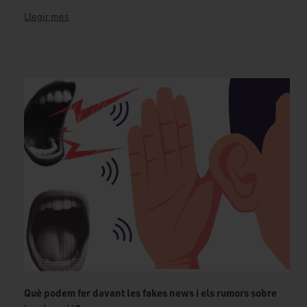
Llegir més
Què podem fer davant les fakes news i els rumors sobre