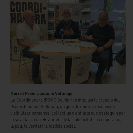
Neix el Premi Joaquim Vallmajó
La Coordinadora d'ONG Solidàries impulsa la creació del
Premi Joaquim Vallmajó, un guardó que vol reconèixer i
visibilitzar persones, col·lectius o entitats que destaquin per
la seva tasca en els àmbits de la solidaritat, la cooperació,
la pau, la veritat i la justícia social.