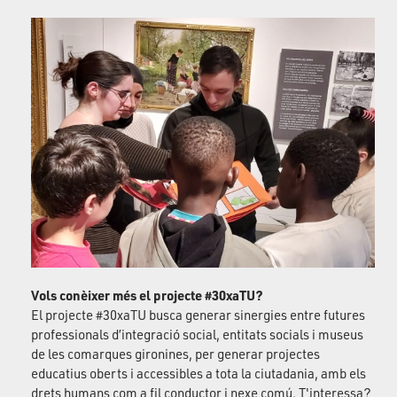
Vols conèixer més el projecte #30xaTU?
El projecte #30xaTU busca generar sinergies entre futures
professionals d’integració social, entitats socials i museus
de les comarques gironines, per generar projectes
educatius oberts i accessibles a tota la ciutadania, amb els
drets humans com a fil conductor i nexe comú. T'interessa?