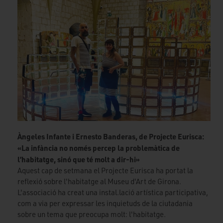
Àngeles Infante i Ernesto Banderas, de Projecte Eurisca:
«La infància no només percep la problemàtica de
l’habitatge, sinó que té molt a dir-hi»
Aquest cap de setmana el Projecte Eurisca ha portat la
reflexió sobre l'habitatge al Museu d'Art de Girona.
L'associació ha creat una instal.lació artística participativa,
com a via per expressar les inquietuds de la ciutadania
sobre un tema que preocupa molt: l'habitatge.