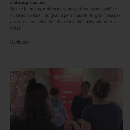
d’altres propostes
Des de fa mesos, moltes persones patim una sensació de
frustració, ràbia i indignació per no poder fer gran cosa per
aturar el genocidi a Palestina. De debó no hi podem fer res
més?
Llegir més