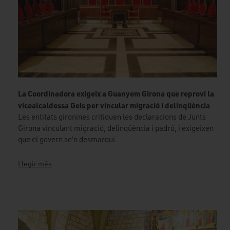
La Coordinadora exigeix a Guanyem Girona que reprovi la
vicealcaldessa Geis per vincular migració i delinqüència
Les entitats gironines critiquen les declaracions de Junts
Girona vinculant migració, delinqüència i padró, i exigeixen
que el govern se’n desmarqui.
Llegir més