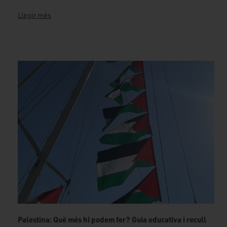
Llegir més
Palestina: Què més hi podem fer? Guia educativa i recull