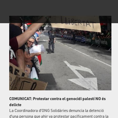
COMUNICAT: Protestar contra el genocidi palestí NO és
delicte
La Coordinadora d’ONG Solidàries denuncia la detenció
d’una persona que ahir va protestar pacíficament contra la