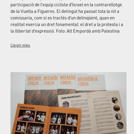
participació de l’equip ciclista d’Israel en la contrarellotge
de la Vuelta a Figueres. El detingut ha passat tota la nit a
comissaria, com si es tractés d’un delinqüent, quan en
realitat exercia un dret fonamental: el dret a la protesta i a
la llibertat d’expressió. Foto: Alt Empordà amb Palestina
Llegir més