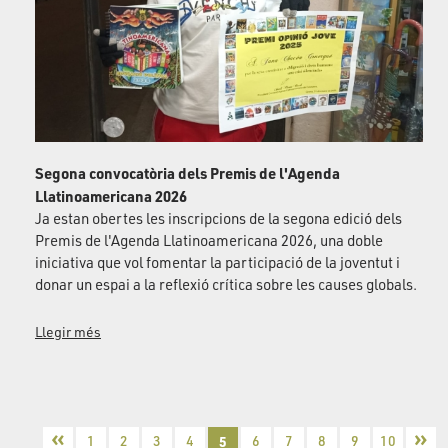
Segona convocatòria dels Premis de l'Agenda
Llatinoamericana 2026
Ja estan obertes les inscripcions de la segona edició dels
Premis de l'Agenda Llatinoamericana 2026, una doble
iniciativa que vol fomentar la participació de la joventut i
donar un espai a la reflexió crítica sobre les causes globals.
Llegir més
«
»
1
2
3
4
5
6
7
8
9
10