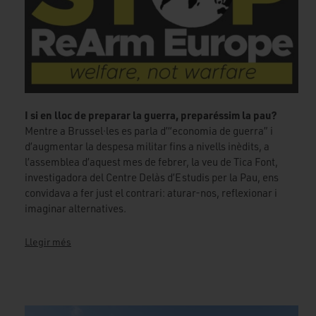
I si en lloc de preparar la guerra, preparéssim la pau?
Mentre a Brussel·les es parla d’“economia de guerra” i
d’augmentar la despesa militar fins a nivells inèdits, a
l’assemblea d’aquest mes de febrer, la veu de Tica Font,
investigadora del Centre Delàs d’Estudis per la Pau, ens
convidava a fer just el contrari: aturar-nos, reflexionar i
imaginar alternatives.
Llegir més