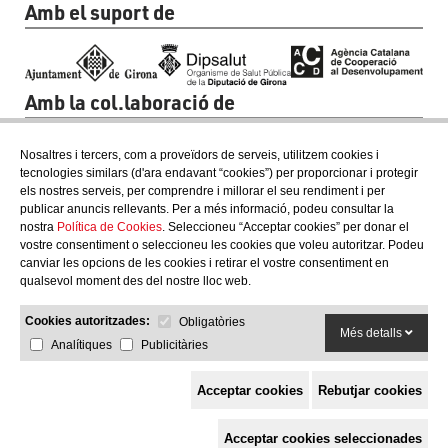
Amb el suport de
Amb la col.laboració de
Nosaltres i tercers, com a proveïdors de serveis, utilitzem cookies i
tecnologies similars (d'ara endavant “cookies”) per proporcionar i protegir
els nostres serveis, per comprendre i millorar el seu rendiment i per
publicar anuncis rellevants. Per a més informació, podeu consultar la
nostra
Política de Cookies
. Seleccioneu “Acceptar cookies” per donar el
vostre consentiment o seleccioneu les cookies que voleu autoritzar. Podeu
canviar les opcions de les cookies i retirar el vostre consentiment en
qualsevol moment des del nostre lloc web.
Cookies autoritzades:
Obligatòries
Més detalls
Analítiques
Publicitàries
Acceptar cookies
Rebutjar cookies
Espai de Solidaritat
Acceptar cookies seleccionades
c/ Mestre Francesc Civil,