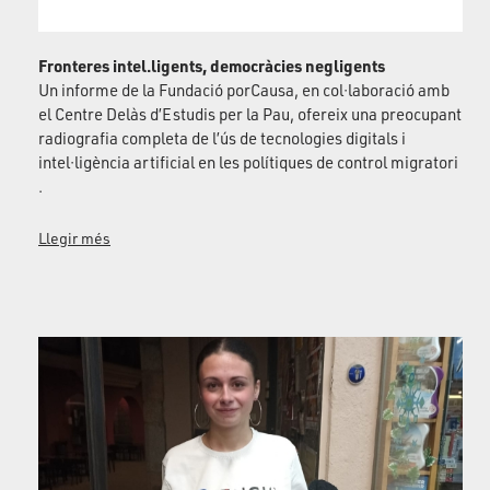
Fronteres intel.ligents, democràcies negligents
Un informe de la Fundació porCausa, en col·laboració amb
el Centre Delàs d’Estudis per la Pau, ofereix una preocupant
radiografia completa de l’ús de tecnologies digitals i
intel·ligència artificial en les polítiques de control migratori
.
Llegir més