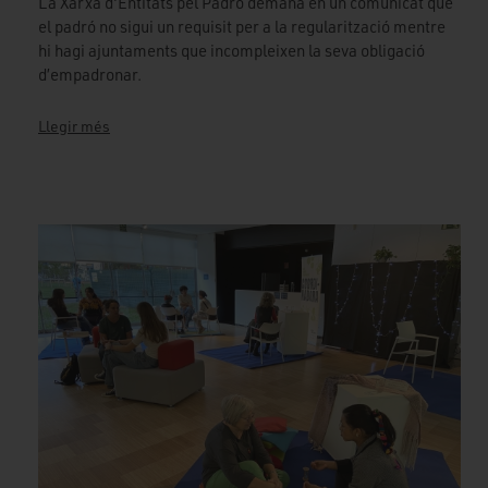
La Xarxa d'Entitats pel Padró demana en un comunicat que
el padró no sigui un requisit per a la regularització mentre
hi hagi ajuntaments que incompleixen la seva obligació
d’empadronar.
Llegir més