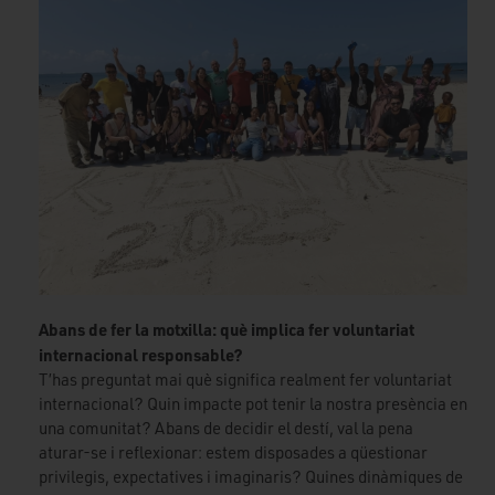
Abans de fer la motxilla: què implica fer voluntariat
internacional responsable?
T’has preguntat mai què significa realment fer voluntariat
internacional? Quin impacte pot tenir la nostra presència en
una comunitat? Abans de decidir el destí, val la pena
aturar-se i reflexionar: estem disposades a qüestionar
privilegis, expectatives i imaginaris? Quines dinàmiques de